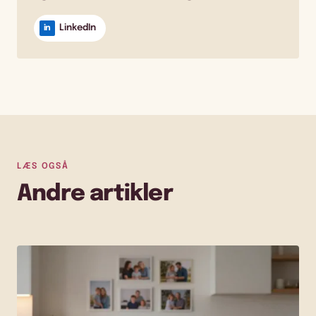
LinkedIn
in
LÆS OGSÅ
Andre artikler