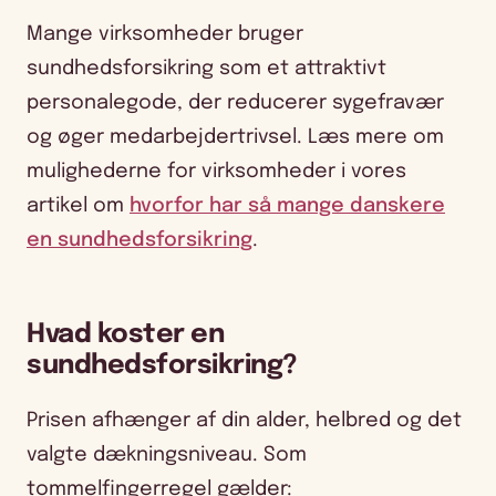
Mange virksomheder bruger
sundhedsforsikring som et attraktivt
personalegode, der reducerer sygefravær
og øger medarbejdertrivsel. Læs mere om
mulighederne for virksomheder i vores
artikel om
hvorfor har så mange danskere
en sundhedsforsikring
.
Hvad koster en
sundhedsforsikring?
Prisen afhænger af din alder, helbred og det
valgte dækningsniveau. Som
tommelfingerregel gælder: