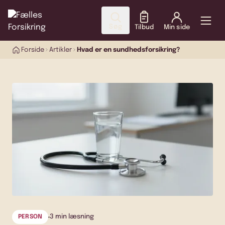
Søg
Tilbud
Min side
Forside
Artikler
Hvad er en sundhedsforsikring?
3 min læsning
PERSON