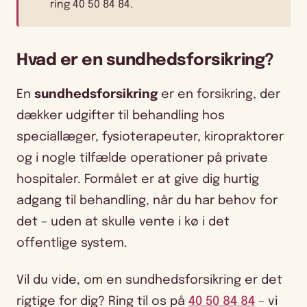
ring 40 50 84 84.
Hvad er en sundhedsforsikring?
En
sundhedsforsikring
er en forsikring, der
dækker udgifter til behandling hos
speciallæger, fysioterapeuter, kiropraktorer
og i nogle tilfælde operationer på private
hospitaler. Formålet er at give dig hurtig
adgang til behandling, når du har behov for
det – uden at skulle vente i kø i det
offentlige system.
Vil du vide, om en sundhedsforsikring er det
rigtige for dig? Ring til os på
40 50 84 84
– vi