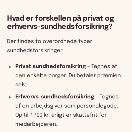
Hvad er forskellen på privat og
erhvervs-sundhedsforsikring?
Der findes to overordnede typer
sundhedsforsikringer:
Privat sundhedsforsikring
– Tegnes af
den enkelte borger. Du betaler præmien
selv.
Erhvervs-sundhedsforsikring
– Tegnes
af en arbejdsgiver som personalegode.
Op til 7.700 kr. årligt er skattefrit for
medarbejderen.