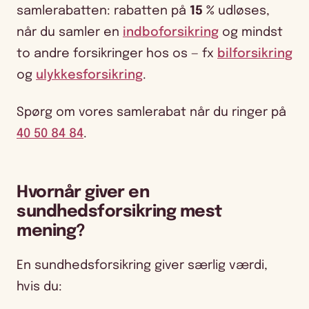
samlerabatten: rabatten på
15 %
udløses,
når du samler en
indboforsikring
og mindst
to andre forsikringer hos os — fx
bilforsikring
og
ulykkesforsikring
.
Spørg om vores samlerabat når du ringer på
40 50 84 84
.
Hvornår giver en
sundhedsforsikring mest
mening?
En sundhedsforsikring giver særlig værdi,
hvis du: