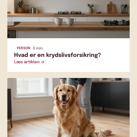
PERSON
6 min
Hvad er en krydslivsforsikring?
Læs artiklen →