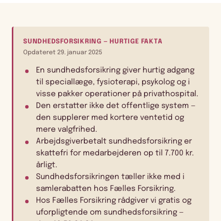
SUNDHEDSFORSIKRING — HURTIGE FAKTA
Opdateret
29. januar 2025
En sundhedsforsikring giver hurtig adgang
til speciallæge, fysioterapi, psykolog og i
visse pakker operationer på privathospital.
Den erstatter ikke det offentlige system —
den supplerer med kortere ventetid og
mere valgfrihed.
Arbejdsgiverbetalt sundhedsforsikring er
skattefri for medarbejderen op til 7.700 kr.
årligt.
Sundhedsforsikringen tæller ikke med i
samlerabatten hos Fælles Forsikring.
Hos Fælles Forsikring rådgiver vi gratis og
uforpligtende om sundhedsforsikring —