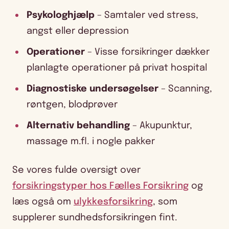
Psykologhjælp
– Samtaler ved stress,
angst eller depression
Operationer
– Visse forsikringer dækker
planlagte operationer på privat hospital
Diagnostiske undersøgelser
– Scanning,
røntgen, blodprøver
Alternativ behandling
– Akupunktur,
massage m.fl. i nogle pakker
Se vores fulde oversigt over
forsikringstyper hos Fælles Forsikring
og
læs også om
ulykkesforsikring
, som
supplerer sundhedsforsikringen fint.