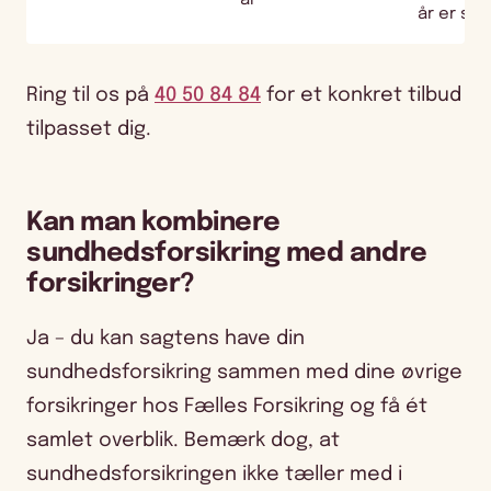
år er ska
Ring til os på
40 50 84 84
for et konkret tilbud
tilpasset dig.
Kan man kombinere
sundhedsforsikring med andre
forsikringer?
Ja – du kan sagtens have din
sundhedsforsikring sammen med dine øvrige
forsikringer hos Fælles Forsikring og få ét
samlet overblik. Bemærk dog, at
sundhedsforsikringen ikke tæller med i