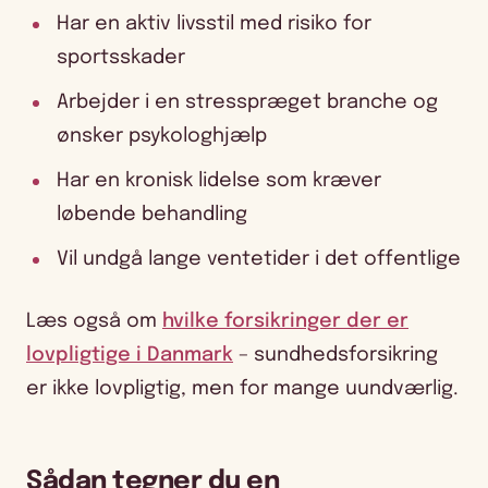
Har en aktiv livsstil med risiko for
sportsskader
Arbejder i en stresspræget branche og
ønsker psykologhjælp
Har en kronisk lidelse som kræver
løbende behandling
Vil undgå lange ventetider i det offentlige
Læs også om
hvilke forsikringer der er
lovpligtige i Danmark
– sundhedsforsikring
er ikke lovpligtig, men for mange uundværlig.
Sådan tegner du en