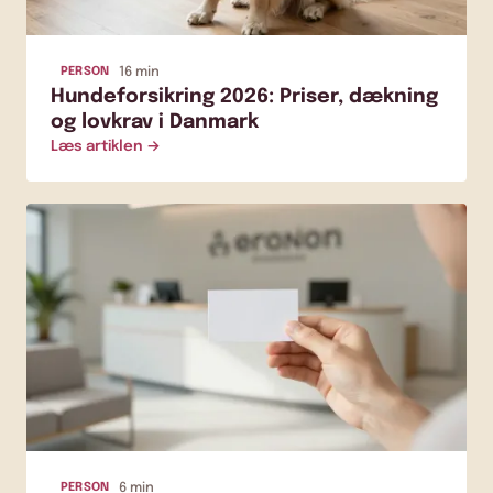
PERSON
16 min
Hundeforsikring 2026: Priser, dækning
og lovkrav i Danmark
Læs artiklen →
PERSON
6 min