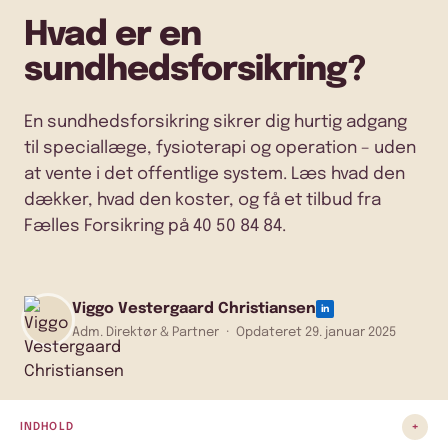
Hvad er en
sundhedsforsikring?
En sundhedsforsikring sikrer dig hurtig adgang
til speciallæge, fysioterapi og operation – uden
at vente i det offentlige system. Læs hvad den
dækker, hvad den koster, og få et tilbud fra
Fælles Forsikring på 40 50 84 84.
Viggo Vestergaard Christiansen
in
Adm. Direktør & Partner
·
Opdateret
29. januar 2025
+
INDHOLD