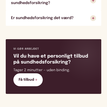
sundhedsforsikring?
Er sundhedsforsikring det værd?
VI GØR ARBEJDET
Vil du have et personligt tilbud
på sundhedsforsikring?
Tager 2 minutter — uden binding.
Få tilbud