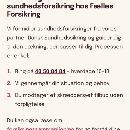
sundhedsforsikring hos Fælles
Forsikring
Vi formidler sundhedsforsikringer fra vores
partner Dansk Sundhedssikring og guider dig
til den dækning, der passer til dig. Processen
er enkel:
Ring på
40 50 84 84
– hverdage 10–18
Vi gennemgår din situation og behov
Du modtager et skræddersyet tilbud uden
forpligtelse
Du kan også læse om
forsikringssammenligning
for at forstå dine