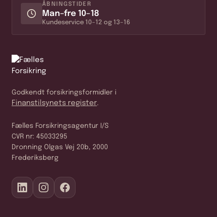
ÅBNINGSTIDER
Man–fre 10–18
Kundeservice 10–12 og 13–16
Godkendt forsikringsformidler i
Finanstilsynets register
.
Fælles Forsikringsagentur I/S
CVR nr: 45033295
Dronning Olgas Vej 20b, 2000
Frederiksberg