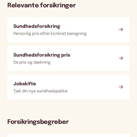
Relevante forsikringer
Sundhedsforsikring
→
Personlig pris efter konkret beregning
Sundhedsforsikring pris
→
Se pris og dækning
Jobskifte
→
Tjek din nye sundhedspakke
Forsikringsbegreber