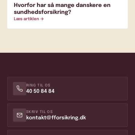
Hvorfor har så mange danskere en
sundhedsforsikring?
Læs artiklen →
RING TIL OS
40 50 84 84
SKRIV TIL OS
kontakt@fforsikring.dk