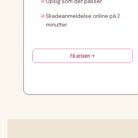
Opsig som det passer
Skadeanmeldelse online på 2
minutter
Få prisen