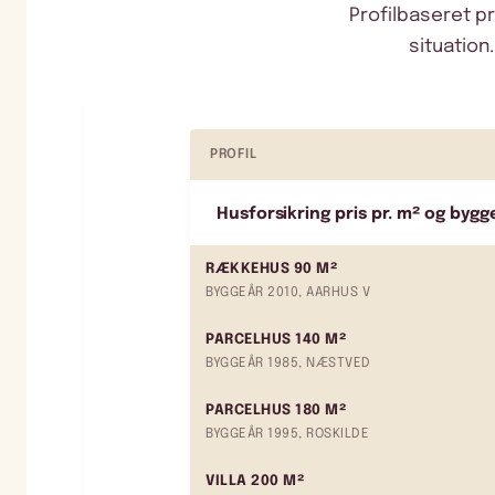
Profilbaseret p
situation
PROFIL
Husforsikring pris pr. m² og bygg
RÆKKEHUS 90 M²
BYGGEÅR 2010, AARHUS V
PARCELHUS 140 M²
BYGGEÅR 1985, NÆSTVED
PARCELHUS 180 M²
BYGGEÅR 1995, ROSKILDE
VILLA 200 M²