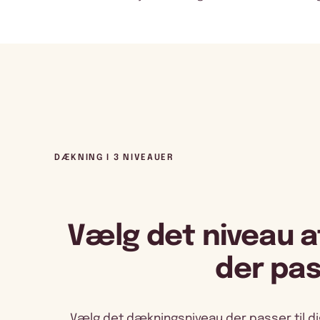
DÆKNING I 3 NIVEAUER
Vælg det niveau a
der pas
Vælg det dækningsniveau der passer til dig