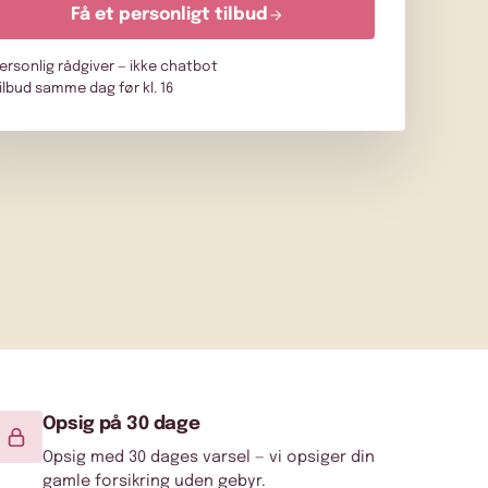
Få et personligt tilbud
ersonlig rådgiver — ikke chatbot
ilbud samme dag før kl. 16
Opsig på 30 dage
Opsig med 30 dages varsel — vi opsiger din
gamle forsikring uden gebyr.