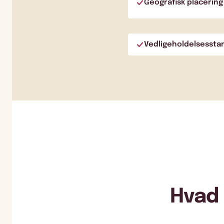
Geografisk placering
Vedligeholdelsessta
Hvad 