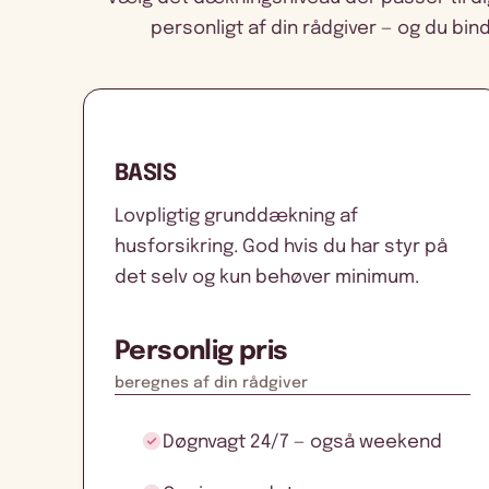
personligt af din rådgiver — og du binde
BASIS
Lovpligtig grunddækning af
husforsikring. God hvis du har styr på
det selv og kun behøver minimum.
Personlig pris
beregnes af din rådgiver
Døgnvagt 24/7 — også weekend