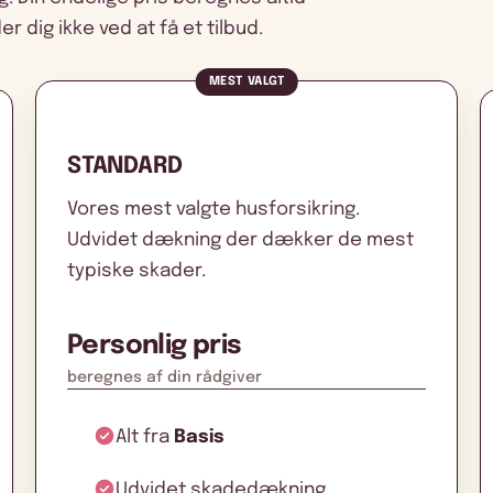
r dig ikke ved at få et tilbud.
MEST VALGT
STANDARD
Vores mest valgte husforsikring.
Udvidet dækning der dækker de mest
typiske skader.
Personlig pris
beregnes af din rådgiver
Alt fra
Basis
Udvidet skadedækning