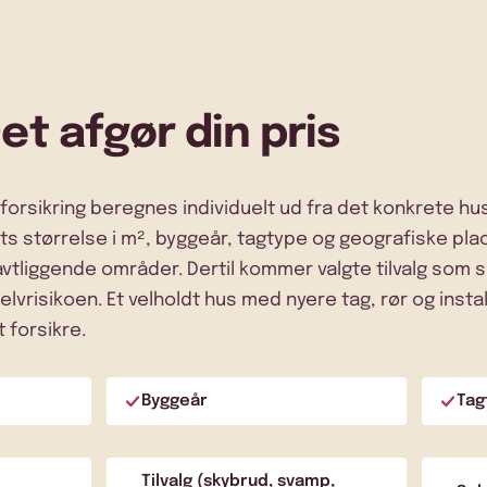
et afgør din pris
forsikring beregnes individuelt ud fra det konkrete hus
ts størrelse i m², byggeår, tagtype og geografiske plac
avtliggende områder. Dertil kommer valgte tilvalg som
lvrisikoen. Et velholdt hus med nyere tag, rør og instal
t forsikre.
Byggeår
Tag
Tilvalg (skybrud, svamp,