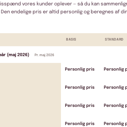
risspænd vores kunder oplever — så du kan sammenli
. Den endelige pris er altid personlig og beregnes af din
BASIS
STANDARD
eår (maj 2026)
Pr. maj 2026
Personlig pris
Personlig p
Personlig pris
Personlig p
Personlig pris
Personlig p
Personlig pris
Personlig p