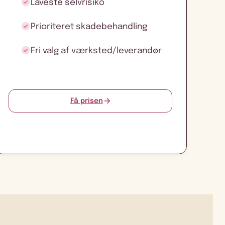
Laveste selvrisiko
Prioriteret skadebehandling
Fri valg af værksted/leverandør
Få prisen