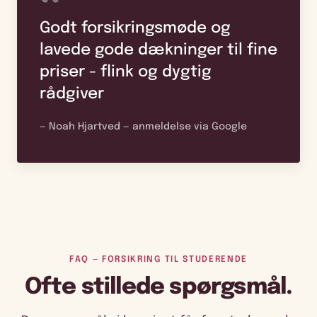
“
Godt forsikringsmøde og
lavede gode dækninger til fine
priser - flink og dygtig
rådgiver
— Noah Hjartved — anmeldelse via Google
FAQ — FORSIKRING TIL STUDERENDE
Ofte stillede spørgsmål.