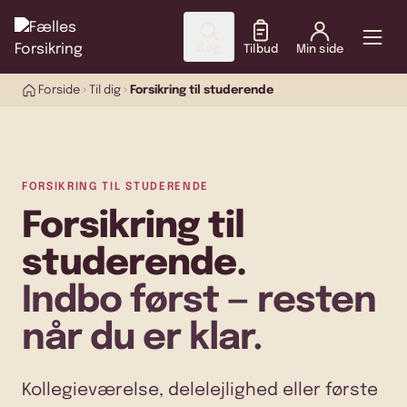
Søg
Tilbud
Min side
Forside
Til dig
Forsikring til studerende
FORSIKRING TIL STUDERENDE
Forsikring til
studerende.
Indbo først — resten
når du er klar.
Kollegieværelse, delelejlighed eller første