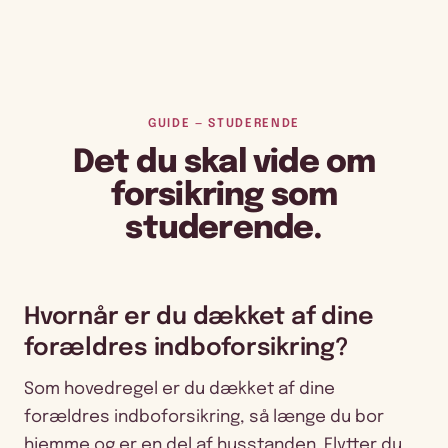
GUIDE — STUDERENDE
Det du skal vide om
forsikring som
studerende.
Hvornår er du dækket af dine
forældres indboforsikring?
Som hovedregel er du dækket af dine
forældres indboforsikring, så længe du bor
hjemme og er en del af husstanden. Flytter du