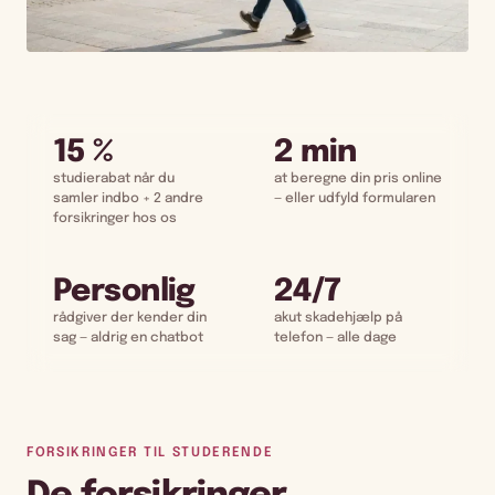
15 %
2 min
studierabat når du
at beregne din pris online
samler indbo + 2 andre
— eller udfyld formularen
forsikringer hos os
Personlig
24/7
rådgiver der kender din
akut skadehjælp på
sag — aldrig en chatbot
telefon — alle dage
FORSIKRINGER TIL STUDERENDE