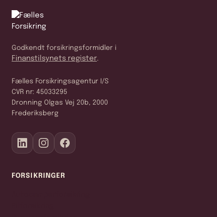
Godkendt forsikringsformidler i
Finanstilsynets register
.
Fælles Forsikringsagentur I/S
CVR nr: 45033295
Dronning Olgas Vej 20b, 2000
Frederiksberg
FORSIKRINGER
Autocamperforsikring
Bilforsikring