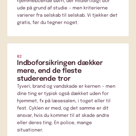
hjemmeboende børn, der midlertidigt bor
ude på grund af studie — men kriterierne
varierer fra selskab til selskab. Vi tjekker det
gratis, før du tegner noget.
02
Indboforsikringen dækker
mere, end de fleste
studerende tror
Tyveri, brand og vandskade er kernen — men
dine ting er typisk også dækket uden for
hjemmet, fx på læsesalen, i toget eller til
fest. Cyklen er med, og det samme er dit
ansvar, hvis du kommer til at skade andre
eller deres ting. Én police, mange
situationer.