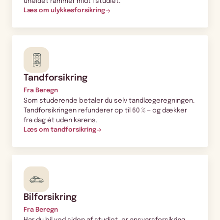
uheldet rammer midt i studiet.
Læs om ulykkesforsikring
Tandforsikring
Fra Beregn
Som studerende betaler du selv tandlægeregningen.
Tandforsikringen refunderer op til 60 % — og dækker
fra dag ét uden karens.
Læs om tandforsikring
Bilforsikring
Fra Beregn