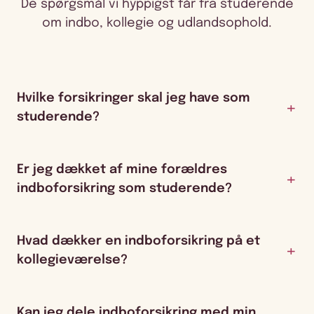
De spørgsmål vi hyppigst får fra studerende
om indbo, kollegie og udlandsophold.
Hvilke forsikringer skal jeg have som
studerende?
Er jeg dækket af mine forældres
indboforsikring som studerende?
Hvad dækker en indboforsikring på et
kollegieværelse?
Kan jeg dele indboforsikring med min