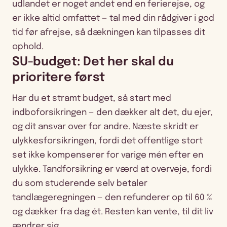
udlandet er noget andet end en ferierejse, og
er ikke altid omfattet — tal med din rådgiver i god
tid før afrejse, så dækningen kan tilpasses dit
ophold.
SU-budget: Det her skal du
prioritere først
Har du et stramt budget, så start med
indboforsikringen — den dækker alt det, du ejer,
og dit ansvar over for andre. Næste skridt er
ulykkesforsikringen, fordi det offentlige stort
set ikke kompenserer for varige mén efter en
ulykke. Tandforsikring er værd at overveje, fordi
du som studerende selv betaler
tandlægeregningen — den refunderer op til 60 %
og dækker fra dag ét. Resten kan vente, til dit liv
ændrer sig.