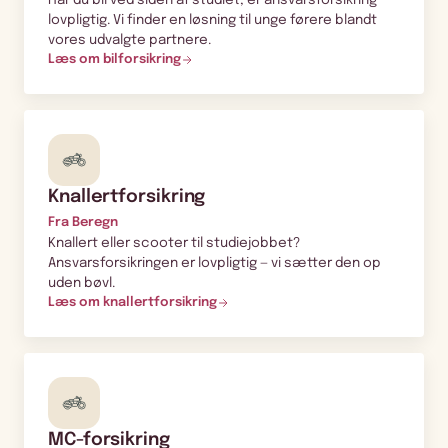
Har du bil ved siden af studiet, er ansvarsforsikring
lovpligtig. Vi finder en løsning til unge førere blandt
vores udvalgte partnere.
Læs om bilforsikring
Knallertforsikring
Fra Beregn
Knallert eller scooter til studiejobbet?
Ansvarsforsikringen er lovpligtig — vi sætter den op
uden bøvl.
Læs om knallertforsikring
MC-forsikring