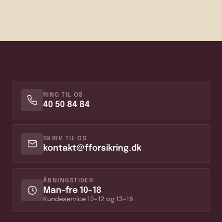
RING TIL OS
40 50 84 84
SKRIV TIL OS
kontakt@fforsikring.dk
ÅBNINGSTIDER
Man–fre 10–18
Kundeservice 10–12 og 13–16