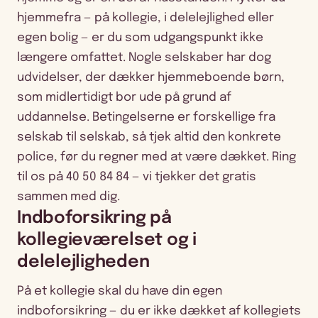
hjemmefra — på kollegie, i delelejlighed eller
egen bolig — er du som udgangspunkt ikke
længere omfattet. Nogle selskaber har dog
udvidelser, der dækker hjemmeboende børn,
som midlertidigt bor ude på grund af
uddannelse. Betingelserne er forskellige fra
selskab til selskab, så tjek altid den konkrete
police, før du regner med at være dækket. Ring
til os på 40 50 84 84 — vi tjekker det gratis
sammen med dig.
Indboforsikring på
kollegieværelset og i
delelejligheden
På et kollegie skal du have din egen
indboforsikring — du er ikke dækket af kollegiets