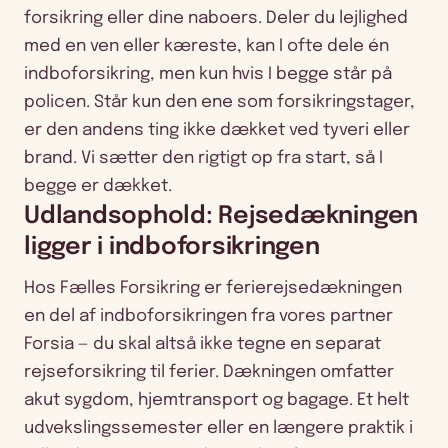
forsikring eller dine naboers. Deler du lejlighed
med en ven eller kæreste, kan I ofte dele én
indboforsikring, men kun hvis I begge står på
policen. Står kun den ene som forsikringstager,
er den andens ting ikke dækket ved tyveri eller
brand. Vi sætter den rigtigt op fra start, så I
begge er dækket.
Udlandsophold: Rejsedækningen
ligger i indboforsikringen
Hos Fælles Forsikring er ferierejsedækningen
en del af indboforsikringen fra vores partner
Forsia — du skal altså ikke tegne en separat
rejseforsikring til ferier. Dækningen omfatter
akut sygdom, hjemtransport og bagage. Et helt
udvekslingssemester eller en længere praktik i