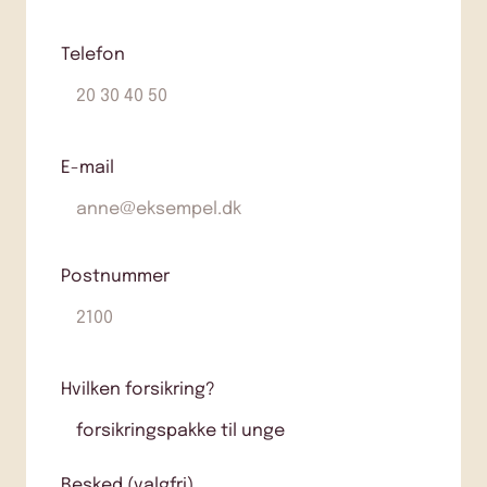
Telefon
E-mail
Postnummer
Hvilken forsikring?
Besked (valgfri)