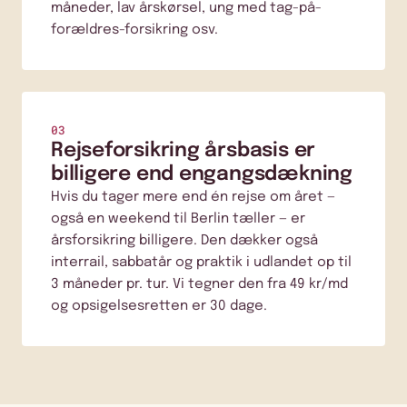
måneder, lav årskørsel, ung med tag-på-
forældres-forsikring osv.
03
Rejseforsikring årsbasis er
billigere end engangsdækning
Hvis du tager mere end én rejse om året —
også en weekend til Berlin tæller — er
årsforsikring billigere. Den dækker også
interrail, sabbatår og praktik i udlandet op til
3 måneder pr. tur. Vi tegner den fra 49 kr/md
og opsigelsesretten er 30 dage.