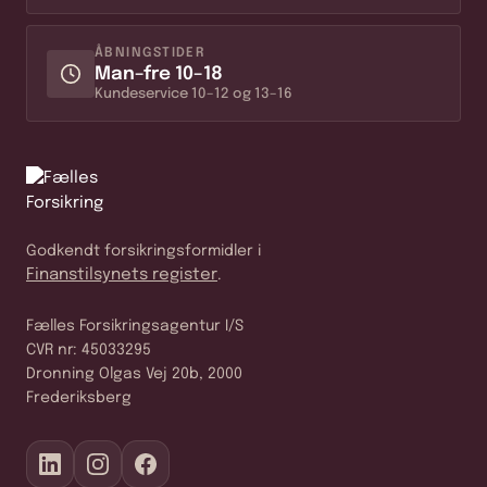
ÅBNINGSTIDER
Man–fre 10–18
Kundeservice 10–12 og 13–16
Godkendt forsikringsformidler i
Finanstilsynets register
.
Fælles Forsikringsagentur I/S
CVR nr: 45033295
Dronning Olgas Vej 20b, 2000
Frederiksberg