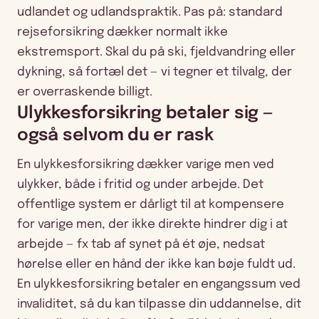
udlandet og udlandspraktik. Pas på: standard
rejseforsikring dækker normalt ikke
ekstremsport. Skal du på ski, fjeldvandring eller
dykning, så fortæl det — vi tegner et tilvalg, der
er overraskende billigt.
Ulykkesforsikring betaler sig —
også selvom du er rask
En ulykkesforsikring dækker varige men ved
ulykker, både i fritid og under arbejde. Det
offentlige system er dårligt til at kompensere
for varige men, der ikke direkte hindrer dig i at
arbejde — fx tab af synet på ét øje, nedsat
hørelse eller en hånd der ikke kan bøje fuldt ud.
En ulykkesforsikring betaler en engangssum ved
invaliditet, så du kan tilpasse din uddannelse, dit