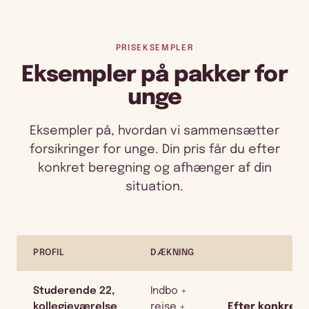
PRISEKSEMPLER
Eksempler på pakker for
unge
Eksempler på, hvordan vi sammensætter
forsikringer for unge. Din pris får du efter
konkret beregning og afhænger af din
situation.
PROFIL
DÆKNING
Studerende 22,
Indbo +
kollegieværelse
rejse +
Efter konkret 