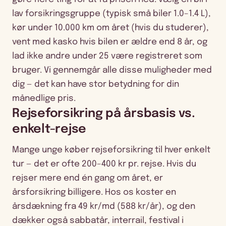
lav forsikringsgruppe (typisk små biler 1.0–1.4 L),
kør under 10.000 km om året (hvis du studerer),
vent med kasko hvis bilen er ældre end 8 år, og
lad ikke andre under 25 være registreret som
bruger. Vi gennemgår alle disse muligheder med
dig — det kan have stor betydning for din
månedlige pris.
Rejseforsikring på årsbasis vs.
enkelt-rejse
Mange unge køber rejseforsikring til hver enkelt
tur — det er ofte 200–400 kr pr. rejse. Hvis du
rejser mere end én gang om året, er
årsforsikring billigere. Hos os koster en
årsdækning fra 49 kr/md (588 kr/år), og den
dækker også sabbatår, interrail, festival i