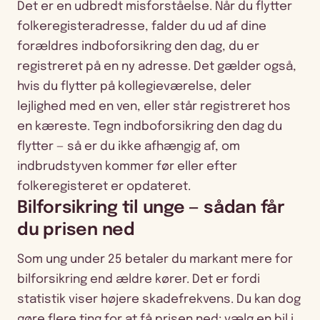
Det er en udbredt misforståelse. Når du flytter
folkeregisteradresse, falder du ud af dine
forældres indboforsikring den dag, du er
registreret på en ny adresse. Det gælder også,
hvis du flytter på kollegieværelse, deler
lejlighed med en ven, eller står registreret hos
en kæreste. Tegn indboforsikring den dag du
flytter — så er du ikke afhængig af, om
indbrudstyven kommer før eller efter
folkeregisteret er opdateret.
Bilforsikring til unge — sådan får
du prisen ned
Som ung under 25 betaler du markant mere for
bilforsikring end ældre kører. Det er fordi
statistik viser højere skadefrekvens. Du kan dog
gøre flere ting for at få prisen ned: vælg en bil i