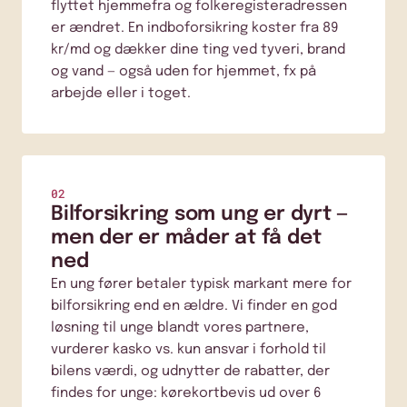
flyttet hjemmefra og folkeregisteradressen
er ændret. En indboforsikring koster fra 89
kr/md og dækker dine ting ved tyveri, brand
og vand — også uden for hjemmet, fx på
arbejde eller i toget.
02
Bilforsikring som ung er dyrt —
men der er måder at få det
ned
En ung fører betaler typisk markant mere for
bilforsikring end en ældre. Vi finder en god
løsning til unge blandt vores partnere,
vurderer kasko vs. kun ansvar i forhold til
bilens værdi, og udnytter de rabatter, der
findes for unge: kørekortbevis ud over 6