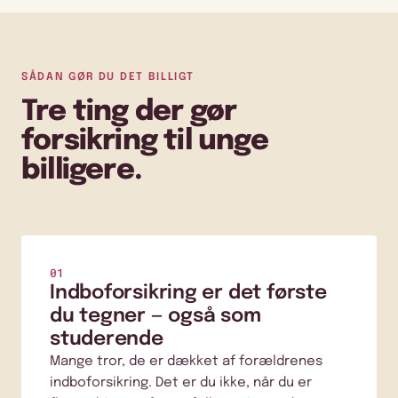
SÅDAN GØR DU DET BILLIGT
Tre ting der gør
forsikring til unge
billigere.
01
Indboforsikring er det første
du tegner — også som
studerende
Mange tror, de er dækket af forældrenes
indboforsikring. Det er du ikke, når du er