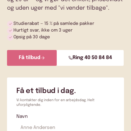
og uden uger med "vi vender tilbage".
Studierabat — 15 % på samlede pakker
Hurtigt svar, ikke om 3 uger
Opsig på 30 dage
Få tilbud
Ring 40 50 84 84
Få et tilbud i dag.
Vi kontakter dig inden for en arbejdsdag. Helt
uforpligtende.
Navn