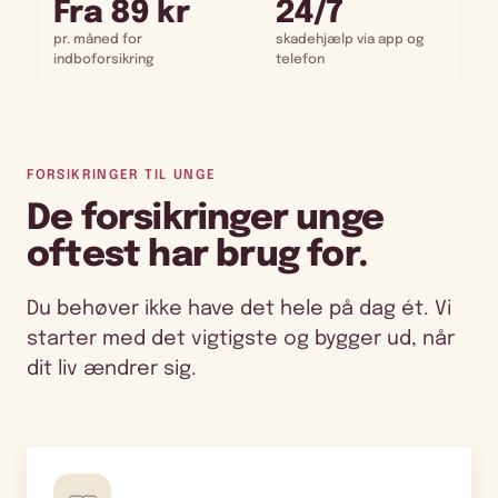
Fra 89 kr
24/7
pr. måned for
skadehjælp via app og
indboforsikring
telefon
FORSIKRINGER TIL UNGE
De forsikringer unge
oftest har brug for.
Du behøver ikke have det hele på dag ét. Vi
starter med det vigtigste og bygger ud, når
dit liv ændrer sig.