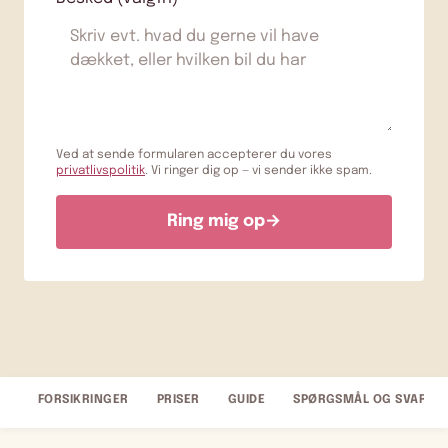
Ved at sende formularen accepterer du vores
privatlivspolitik
. Vi ringer dig op — vi sender ikke spam.
Ring mig op
→
FORSIKRINGER
PRISER
GUIDE
SPØRGSMÅL OG SVAR