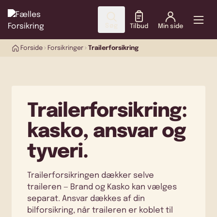
Søg
Tilbud
Min side
Forside
Forsikringer
Trailerforsikring
Trailerforsikring:
kasko, ansvar og
tyveri.
Trailerforsikringen dækker selve
traileren — Brand og Kasko kan vælges
separat. Ansvar dækkes af din
bilforsikring, når traileren er koblet til