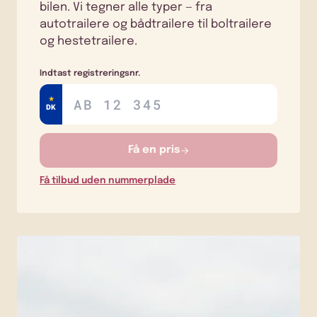
bilen. Vi tegner alle typer — fra
autotrailere og bådtrailere til boltrailere
og hestetrailere.
Indtast registreringsnr.
★
DK
Få en pris
Få tilbud uden nummerplade