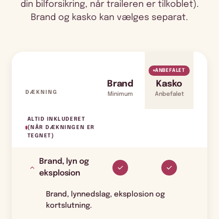
din bilforsikring, når traileren er tilkoblet).
Brand og kasko kan vælges separat.
ANBEFALET
Brand
Kasko
DÆKNING
Minimum
Anbefalet
ALTID INKLUDERET
(NÅR DÆKNINGEN ER
TEGNET)
Brand, lyn og
eksplosion
Brand, lynnedslag, eksplosion og
kortslutning.