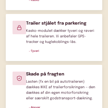
Kasko
Trailer stjålet fra parkering
Kasko-modulet dækker tyveri og røveri
af hele traileren. Vi anbefaler GPS-
tracker og kuglekoblings-lås.
Tyveri
Skade på fragten
Lasten (fx en bil på autotraileren)
dækkes IKKE af trailerforsikringen — den
dækkes af din egen motorforsikring
eller særskilt godstransport-dækning.
Ansvar