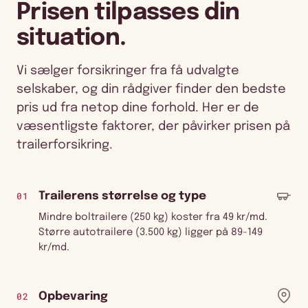
Prisen tilpasses din
situation.
Vi sælger forsikringer fra få udvalgte
selskaber, og din rådgiver finder den bedste
pris ud fra netop dine forhold. Her er de
væsentligste faktorer, der påvirker prisen på
trailerforsikring.
01
Trailerens størrelse og type
Mindre boltrailere (250 kg) koster fra 49 kr/md.
Større autotrailere (3.500 kg) ligger på 89-149
kr/md.
02
Opbevaring