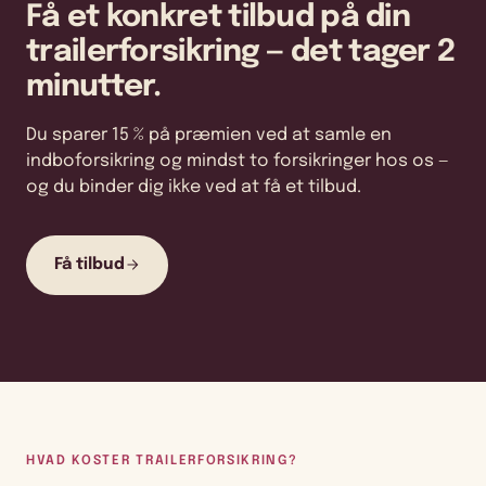
Få et konkret tilbud på din
trailerforsikring — det tager 2
minutter.
Du sparer 15 % på præmien ved at samle en
indboforsikring og mindst to forsikringer hos os —
og du binder dig ikke ved at få et tilbud.
Få tilbud
HVAD KOSTER TRAILERFORSIKRING?