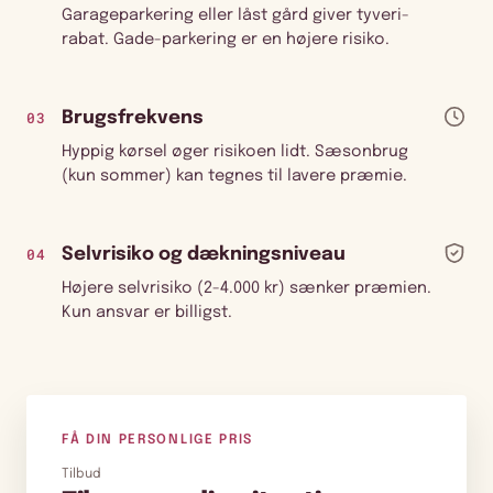
Garageparkering eller låst gård giver tyveri-
rabat. Gade-parkering er en højere risiko.
03
Brugsfrekvens
Hyppig kørsel øger risikoen lidt. Sæsonbrug
(kun sommer) kan tegnes til lavere præmie.
04
Selvrisiko og dækningsniveau
Højere selvrisiko (2-4.000 kr) sænker præmien.
Kun ansvar er billigst.
FÅ DIN PERSONLIGE PRIS
Tilbud