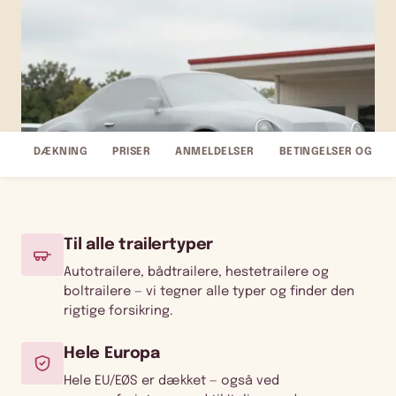
DÆKNING
PRISER
ANMELDELSER
BETINGELSER OG FA
Til alle trailertyper
Autotrailere, bådtrailere, hestetrailere og
boltrailere — vi tegner alle typer og finder den
rigtige forsikring.
Hele Europa
Hele EU/EØS er dækket — også ved