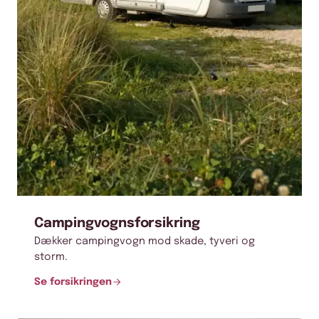
Campingvognsforsikring
Dækker campingvogn mod skade, tyveri og
storm.
Se forsikringen