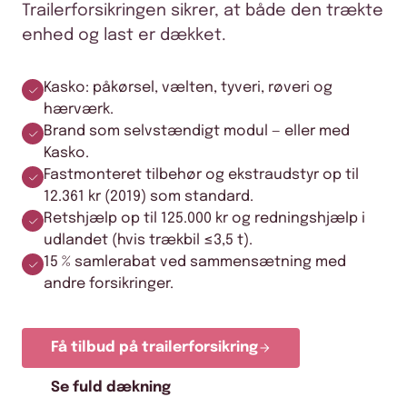
Trailerforsikringen sikrer, at både den trækte
enhed og last er dækket.
Kasko: påkørsel, vælten, tyveri, røveri og
hærværk.
Brand som selvstændigt modul — eller med
Kasko.
Fastmonteret tilbehør og ekstraudstyr op til
12.361 kr (2019) som standard.
Retshjælp op til 125.000 kr og redningshjælp i
udlandet (hvis trækbil ≤3,5 t).
15 % samlerabat ved sammensætning med
andre forsikringer.
Få tilbud på trailerforsikring
Se fuld dækning