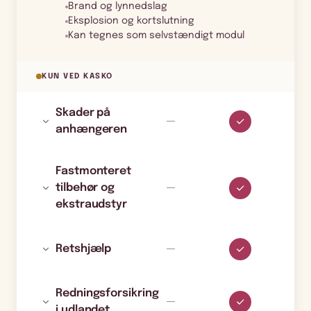
Brand og lynnedslag
Eksplosion og kortslutning
Kan tegnes som selvstændigt modul
KUN VED KASKO
Skader på
anhængeren
Fastmonteret
tilbehør og
ekstraudstyr
Retshjælp
Redningsforsikring
i udlandet