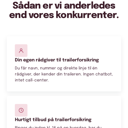
Sådan er vi anderledes
end vores konkurrenter.
Din egen rådgiver til trailerforsikring
Du får navn, nummer og direkte linje til én
rådgiver, der kender din traileren. Ingen chatbot,
intet call-center.
Hurtigt tilbud på trailerforsikring
Ringer du inden kl. 16 på en hverdag, har du