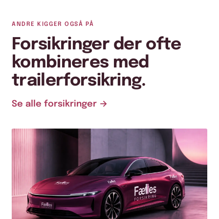
ANDRE KIGGER OGSÅ PÅ
Forsikringer der ofte
kombineres med
trailerforsikring.
Se alle forsikringer →