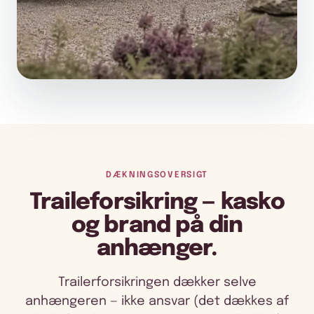
DÆKNINGSOVERSIGT
Traileforsikring — kasko
og brand på din
anhænger.
Trailerforsikringen dækker selve
anhængeren — ikke ansvar (det dækkes af