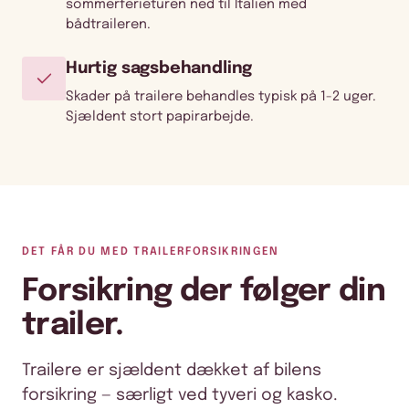
sommerferieturen ned til Italien med
bådtraileren.
Hurtig sagsbehandling
Skader på trailere behandles typisk på 1-2 uger.
Sjældent stort papirarbejde.
DET FÅR DU MED TRAILERFORSIKRINGEN
Forsikring der følger din
trailer.
Trailere er sjældent dækket af bilens
forsikring — særligt ved tyveri og kasko.