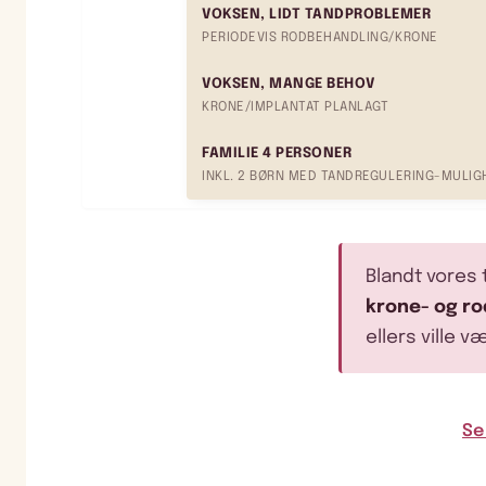
VOKSEN, LIDT TANDPROBLEMER
PERIODEVIS RODBEHANDLING/KRONE
VOKSEN, MANGE BEHOV
KRONE/IMPLANTAT PLANLAGT
FAMILIE 4 PERSONER
INKL. 2 BØRN MED TANDREGULERING-MULIG
Blandt vores 
krone- og r
ellers ville v
Se