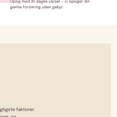
Opsig med 30 dages varsel — vi opsiger din
gamle forsikring uden gebyr.
igtigste faktorer