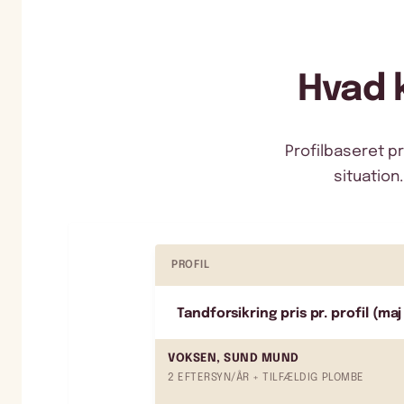
Hvad 
Profilbaseret p
situation
PROFIL
Tandforsikring pris pr. profil (ma
VOKSEN, SUND MUND
2 EFTERSYN/ÅR + TILFÆLDIG PLOMBE