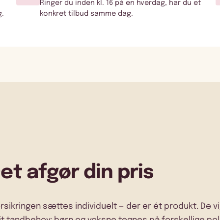
Ringer du inden kl. 16 på en hverdag, har du et
g.
konkret tilbud samme dag.
et afgør din pris
rsikringen sættes individuelt — der er ét produkt. De v