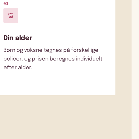
03
Din alder
Børn og voksne tegnes på forskellige
policer, og prisen beregnes individuelt
efter alder.