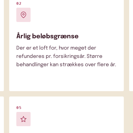
02
Årlig beløbsgrænse
Der er et loft for, hvor meget der
refunderes pr. forsikringsår. Større
behandlinger kan strækkes over flere år.
05