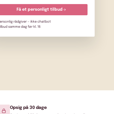
Få et personligt tilbud
ersonlig rådgiver — ikke chatbot
ilbud samme dag før kl. 16
Opsig på 30 dage