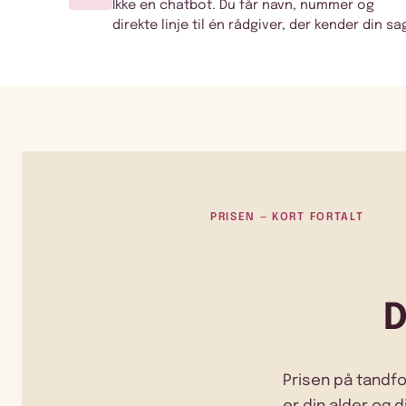
Ikke en chatbot. Du får navn, nummer og
direkte linje til én rådgiver, der kender din sa
PRISEN — KORT FORTALT
D
Prisen på tandfo