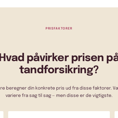
PRISFAKTORER
Hvad påvirker prisen p
tandforsikring?
re beregner din konkrete pris ud fra disse faktorer. 
variere fra sag til sag — men disse er de vigtigste.