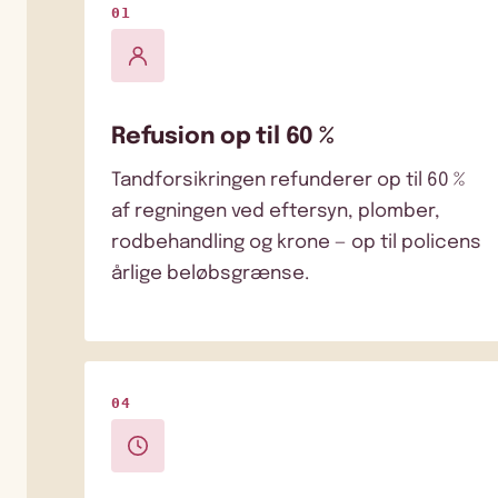
01
Refusion op til 60 %
Tandforsikringen refunderer op til 60 %
af regningen ved eftersyn, plomber,
rodbehandling og krone — op til policens
årlige beløbsgrænse.
04