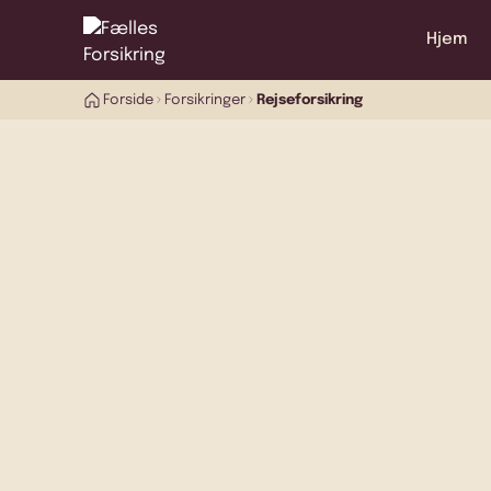
Hjem
Forside
Forsikringer
Rejseforsikring