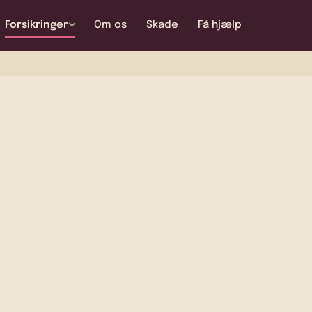
Forsikringer
Om os
Skade
Få hjælp