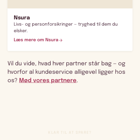
Nsura
Livs- og personforsikringer — tryghed til dem du
elsker.
Læs mere om Nsura
Vil du vide, hvad hver partner står bag — og
hvorfor al kundeservice alligevel ligger hos
os?
Mød vores partnere
.
KLAR TIL AT SPARE?