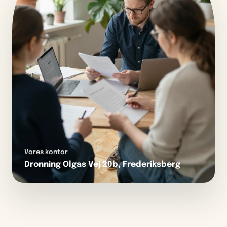
Vores kontor
Dronning Olgas Vej 20b, Frederiksberg