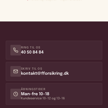
RING TIL OS
40 50 84 84
SKRIV TIL OS
kontakt@fforsikring.dk
ÅBNINGSTIDER
Man–fre 10–18
Kundeservice 10–12 og 13–16