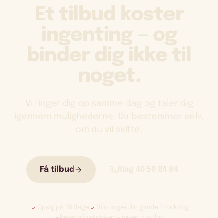
Et tilbud koster
ingenting — og
binder dig ikke til
noget.
Vi ringer dig op samme dag og taler dig
igennem mulighederne. Du bestemmer selv,
om du vil skifte.
Få tilbud
Ring 40 50 84 84
Opsig på 30 dage
Vi opsiger din gamle forsikring
Personlig rådgiver — ingen chatbot