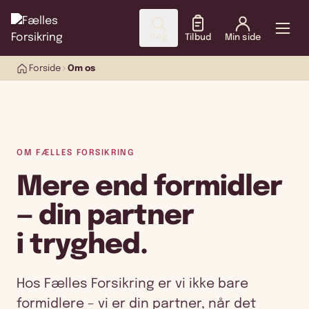
Søg
Tilbud
Min side
Forside
Om os
OM FÆLLES FORSIKRING
Mere end formidler
— din partner
i tryghed.
Hos Fælles Forsikring er vi ikke bare
formidlere – vi er din partner, når det