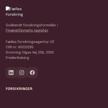
Godkendt forsikringsformidler i
Finanstilsynets register
.
Fælles Forsikringsagentur I/S
CVR nr: 45033295
Dronning Olgas Vej 20b, 2000
Frederiksberg
FORSIKRINGER
Autocamperforsikring
Bilforsikring