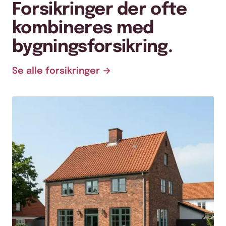
Forsikringer der ofte
kombineres med
bygningsforsikring.
Se alle forsikringer →