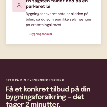
En tagsten falder ned på en
parkeret bil
Bygningsansvaret betaler skaden på
bilen, så du som ejer ikke selv hænger
på erstatningskravet.
Bygningsansvar
SPAR PÅ DIN BYGNINGSFORSIKRING
Få et konkret tilbud på din
bygningsforsikring — det
tager 2 minutter.