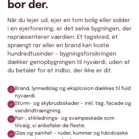
bor der.
Når du lejer ud, ejer en tom bolig eller sidder
i en ejerforening, er det selve bygningen, der
repræsenterer værdien. Et tagskred, et
sprængt rør eller en brand kan koste
hundredtusinder — bygningsforsikringen
dækker genopbygningen til nyværdi, uden at
du betaler for et indbo, der ikke er dit.
Brand, lynnedslag og eksplosion dækkes til fuld
nyværdi.
Storm- og skybrudsskader — inkl. tag, facade og
vandindtrængning.
Rør-, stiklednings- og svampeskade som
tilvalg, vi anbefaler de fleste.
Glas og sanitet — ruder, kummer og håndvaske