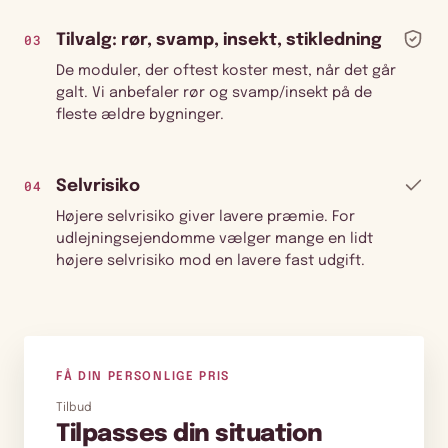
03
Tilvalg: rør, svamp, insekt, stikledning
De moduler, der oftest koster mest, når det går
galt. Vi anbefaler rør og svamp/insekt på de
fleste ældre bygninger.
04
Selvrisiko
Højere selvrisiko giver lavere præmie. For
udlejningsejendomme vælger mange en lidt
højere selvrisiko mod en lavere fast udgift.
FÅ DIN PERSONLIGE PRIS
Tilbud
Tilpasses din situation