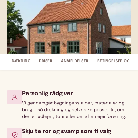
DÆKNING
PRISER
ANMELDELSER
BETINGELSER OG FA
Personlig rådgiver
Vi gennemgår bygningens alder, materialer og
brug — så dækning og selvrisiko passer til, om
den er udlejet, tom eller del af en ejerforening.
Skjulte rør og svamp som tilvalg