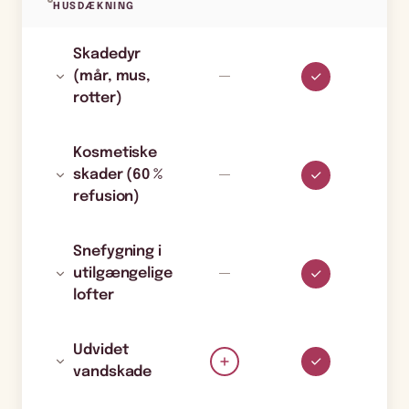
HUSDÆKNING
Skadedyr
(mår, mus,
rotter)
Kosmetiske
skader (60 %
refusion)
Snefygning i
utilgængelige
lofter
Udvidet
vandskade