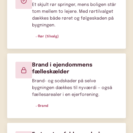
Et skjult rør springer, mens boligen står
tom mellem to lejere. Med rørtilvalget
dækkes både røret og følgeskaden på
bygningen.
Rør (tilvalg)
Brand i ejendommens
fælleskælder
Brand- og sodskader på selve
bygningen dækkes til nyværdi — også
fællesarealer i en ejerforening.
Brand