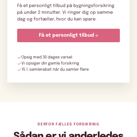
Få et personligt tilbud på bygningsforsikring
på under 2 minutter. Vi ringer dig op samme
dag og fortæller, hvor du kan spare.
Få et personligt tilbud
Opsig med 30 dages varsel
Vi opsiger din gamle forsikring
15 % samlerabat når du samler flere
DERFOR FÆLLES FORSIKRING
Sådan er vi anderledes