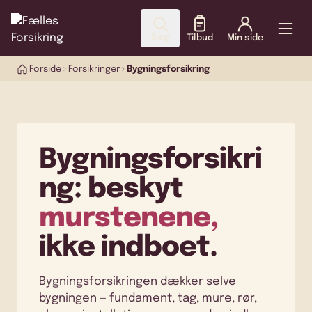
Søg
Tilbud
Min side
Forside
Forsikringer
Bygningsforsikring
Bygningsforsikri
ng: beskyt
murstenene,
ikke indboet.
Bygningsforsikringen dækker selve
bygningen — fundament, tag, mure, rør,