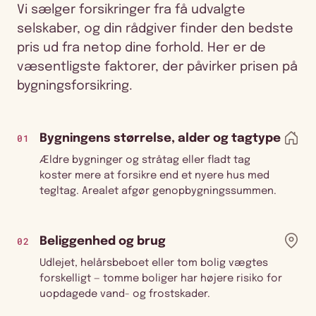
Vi sælger forsikringer fra få udvalgte
selskaber, og din rådgiver finder den bedste
pris ud fra netop dine forhold. Her er de
væsentligste faktorer, der påvirker prisen på
bygningsforsikring.
01
Bygningens størrelse, alder og tagtype
Ældre bygninger og stråtag eller fladt tag
koster mere at forsikre end et nyere hus med
tegltag. Arealet afgør genopbygningssummen.
02
Beliggenhed og brug
Udlejet, helårsbeboet eller tom bolig vægtes
forskelligt — tomme boliger har højere risiko for
uopdagede vand- og frostskader.