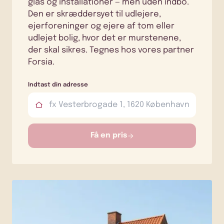
glas og installationer — men uden indbo.
Den er skræddersyet til udlejere,
ejerforeninger og ejere af tom eller
udlejet bolig, hvor det er murstenene,
der skal sikres. Tegnes hos vores partner
Forsia.
Indtast din adresse
Få en pris