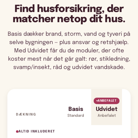
Find husforsikring, der
matcher netop dit hus.
Basis dækker brand, storm, vand og tyveri på
selve bygningen — plus ansvar og retshjælp.
Med Udvidet får du de moduler, der ofte
koster mest når det går galt: rør, stikledning,
svamp/insekt, råd og udvidet vandskade.
ANBEFALET
Basis
Udvidet
DÆKNING
Standard
Anbefalet
ALTID INKLUDERET