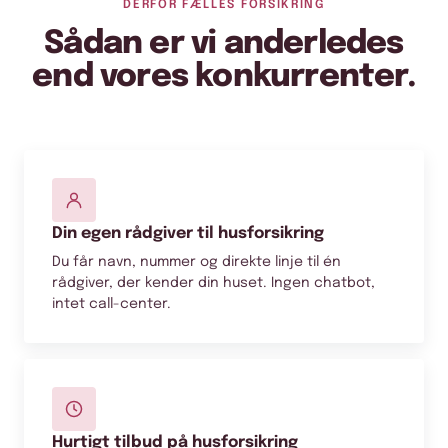
DERFOR FÆLLES FORSIKRING
Sådan er vi anderledes
end vores konkurrenter.
Din egen rådgiver til husforsikring
Du får navn, nummer og direkte linje til én
rådgiver, der kender din huset. Ingen chatbot,
intet call-center.
Hurtigt tilbud på husforsikring