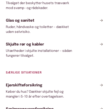
Tilvalget der beskytter husets træværk
mod svamp- og rådskader.
→
Glas og sanitet
Ruder, håndvaske og toiletter — dækket
uden selvrisiko.
→
Skjulte rør og kabler
Utætheder i skjulte installationer — sådan
fungerer tilvalget.
SÆRLIGE SITUATIONER
→
Ejerskifteforsikring
Køber du hus? Dækker skjulte fejl og
mangler i 5-10 år efter overtagelsen.