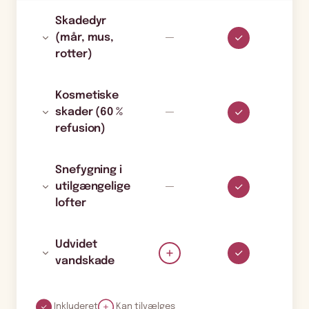
Skadedyr
(mår, mus,
rotter)
Kosmetiske
skader (60 %
refusion)
Snefygning i
utilgængelige
lofter
Udvidet
vandskade
Inkluderet
Kan tilvælges