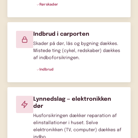
Rørskader
Indbrud i carporten
Skader på dør, lås og bygning dækkes.
Mistede ting (cykel, redskaber) dækkes
af
indboforsikringen
.
Indbrud
Lynnedslag — elektronikken
dør
Husforsikringen dækker reparation af
elinstallationer i huset. Selve
elektronikken (TV, computer) dækkes af
indbo.