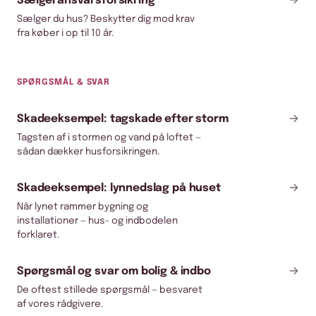
→
Sælgeransvarsforsikring
Sælger du hus? Beskytter dig mod krav
fra køber i op til 10 år.
SPØRGSMÅL & SVAR
→
Skadeeksempel: tagskade efter storm
Tagsten af i stormen og vand på loftet —
sådan dækker husforsikringen.
→
Skadeeksempel: lynnedslag på huset
Når lynet rammer bygning og
installationer — hus- og indbodelen
forklaret.
→
Spørgsmål og svar om bolig & indbo
De oftest stillede spørgsmål — besvaret
af vores rådgivere.