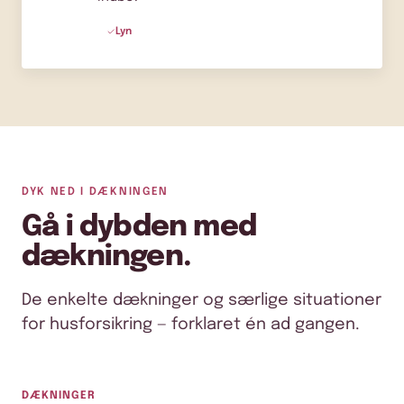
Lyn
DYK NED I DÆKNINGEN
Gå i dybden med
dækningen.
De enkelte dækninger og særlige situationer
for husforsikring — forklaret én ad gangen.
DÆKNINGER