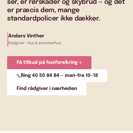
ser, er rørskader og skybrud — og det
er præcis dem, mange
standardpolicer ikke dækker.
Anders Vinther
Rådgiver · Hus & sommerhus
Få tilbud på husforsikring
Ring 40 50 84 84 — man–fre 10–18
Find rådgiver i nærheden