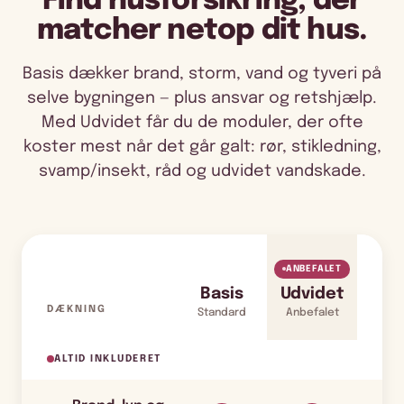
Find husforsikring, der
matcher netop dit hus.
Basis dækker brand, storm, vand og tyveri på
selve bygningen — plus ansvar og retshjælp.
Med Udvidet får du de moduler, der ofte
koster mest når det går galt: rør, stikledning,
svamp/insekt, råd og udvidet vandskade.
ANBEFALET
Basis
Udvidet
DÆKNING
Standard
Anbefalet
ALTID INKLUDERET