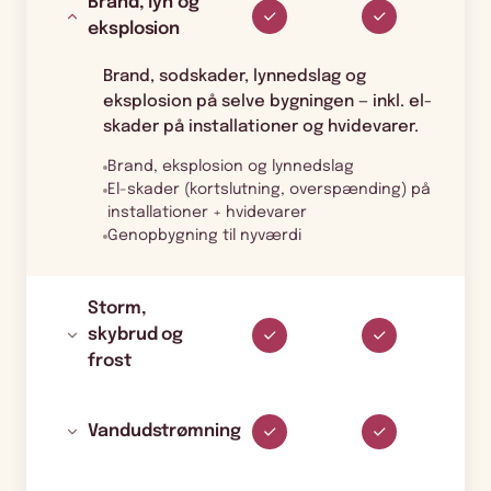
Brand, lyn og
eksplosion
Brand, sodskader, lynnedslag og
eksplosion på selve bygningen — inkl. el-
skader på installationer og hvidevarer.
Brand, eksplosion og lynnedslag
El-skader (kortslutning, overspænding) på
installationer + hvidevarer
Genopbygning til nyværdi
Storm,
skybrud og
frost
Vandudstrømning