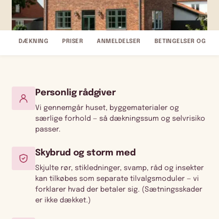
DÆKNING
PRISER
ANMELDELSER
BETINGELSER OG FA
Personlig rådgiver
Vi gennemgår huset, byggematerialer og
særlige forhold — så dækningssum og selvrisiko
passer.
Skybrud og storm med
Skjulte rør, stikledninger, svamp, råd og insekter
kan tilkøbes som separate tilvalgsmoduler — vi
forklarer hvad der betaler sig. (Sætningsskader
er ikke dækket.)