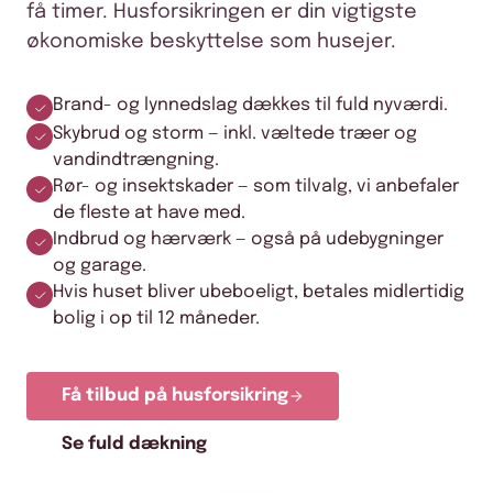
få timer. Husforsikringen er din vigtigste
økonomiske beskyttelse som husejer.
Brand- og lynnedslag dækkes til fuld nyværdi.
Skybrud og storm — inkl. væltede træer og
vandindtrængning.
Rør- og insektskader — som tilvalg, vi anbefaler
de fleste at have med.
Indbrud og hærværk — også på udebygninger
og garage.
Hvis huset bliver ubeboeligt, betales midlertidig
bolig i op til 12 måneder.
Få tilbud på husforsikring
Se fuld dækning