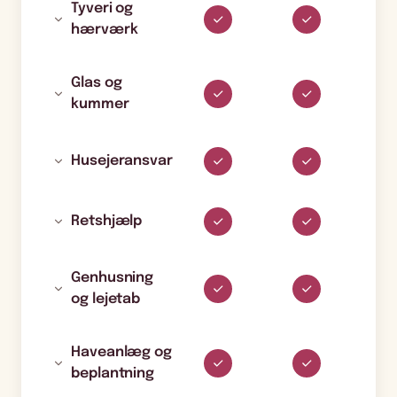
Tyveri og
hærværk
Glas og
kummer
Husejeransvar
Retshjælp
Genhusning
og lejetab
Haveanlæg og
beplantning