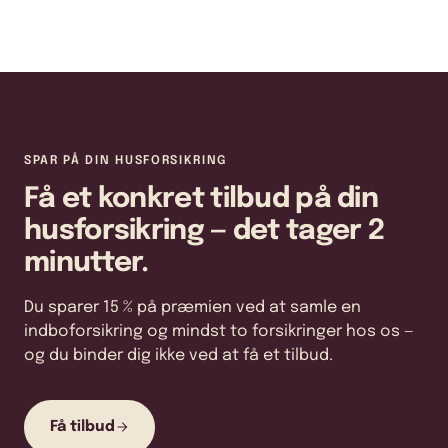
SPAR PÅ DIN HUSFORSIKRING
Få et konkret tilbud på din
husforsikring — det tager 2
minutter.
Du sparer 15 % på præmien ved at samle en
indboforsikring og mindst to forsikringer hos os —
og du binder dig ikke ved at få et tilbud.
Få tilbud