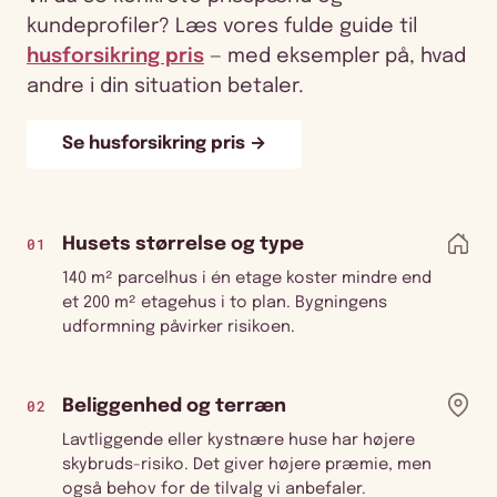
kundeprofiler? Læs vores fulde guide til
husforsikring pris
— med eksempler på, hvad
andre i din situation betaler.
Se husforsikring pris →
01
Husets størrelse og type
140 m² parcelhus i én etage koster mindre end
et 200 m² etagehus i to plan. Bygningens
udformning påvirker risikoen.
02
Beliggenhed og terræn
Lavtliggende eller kystnære huse har højere
skybruds-risiko. Det giver højere præmie, men
også behov for de tilvalg vi anbefaler.