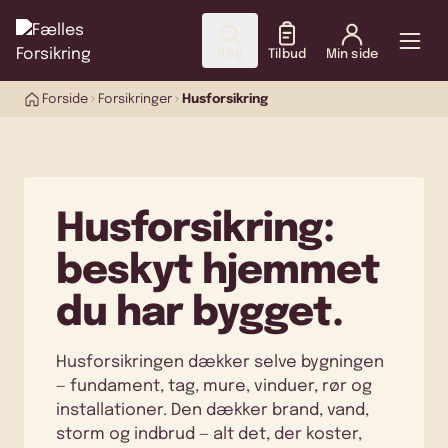
Søg
Tilbud
Min side
Forside
Forsikringer
Husforsikring
Husforsikring:
beskyt hjemmet
du har bygget.
Husforsikringen dækker selve bygningen
— fundament, tag, mure, vinduer, rør og
installationer. Den dækker brand, vand,
storm og indbrud — alt det, der koster,