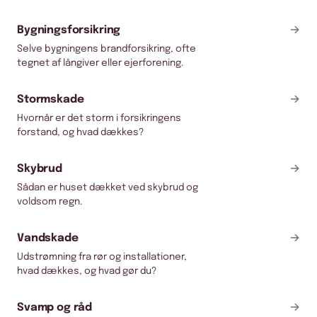
→
Bygningsforsikring
Selve bygningens brandforsikring, ofte
tegnet af långiver eller ejerforening.
→
Stormskade
Hvornår er det storm i forsikringens
forstand, og hvad dækkes?
→
Skybrud
Sådan er huset dækket ved skybrud og
voldsom regn.
→
Vandskade
Udstrømning fra rør og installationer,
hvad dækkes, og hvad gør du?
→
Svamp og råd