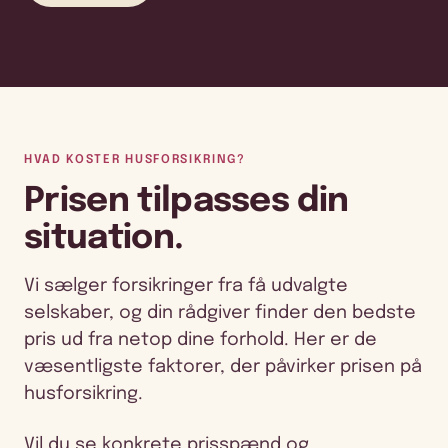
HVAD KOSTER HUSFORSIKRING?
Prisen tilpasses din
situation.
Vi sælger forsikringer fra få udvalgte
selskaber, og din rådgiver finder den bedste
pris ud fra netop dine forhold. Her er de
væsentligste faktorer, der påvirker prisen på
husforsikring.
Vil du se konkrete prisspænd og