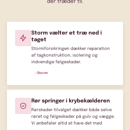
der træder til.
Storm vælter et træ ned i
taget
Stormforsikringen dækker reparation
af tagkonstruktion, isolering og
indvendige følgeskader.
Storm
Rør springer i krybekælderen
Rørskader-tilvalget dækker både selve
røret og følgeskader på gulv og vægge.
Vi anbefaler altid at have det med.