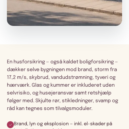
En husforsikring — også kaldet boligforsikring —
dækker selve bygningen mod brand, storm fra
17,2 m/s, skybrud, vandudstrømning, tyveri og
hærværk. Glas og kummer er inkluderet uden
selvrisiko, og husejeransvar samt retshjælp
følger med. Skjulte rør, stikledninger, svamp og
råd kan tegnes som tilvalgsmoduler.
Brand, lyn og eksplosion — inkl. el-skader på