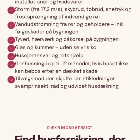
installationer og hvidevarer
Storm (fra 17,2 m/s), skybrud, tøbrud, snetryk og
frostsprængning af indvendige rør
Vandudstrømning fra rør og beholdere — inkl.
følgeskader på bygningen
Tyveri, hærværk og påkørsel på bygningen
Glas og kummer — uden selvrisiko
Husejeransvar og retshjælp
Genhusning i op til 12 måneder, hvis huset ikke
kan bebos efter en dækket skade
Tilvalgsmoduler: skjulte rør, stikledninger,
svamp/insekt, råd og udvidet husdækning
DÆKNINGSOVERSIGT