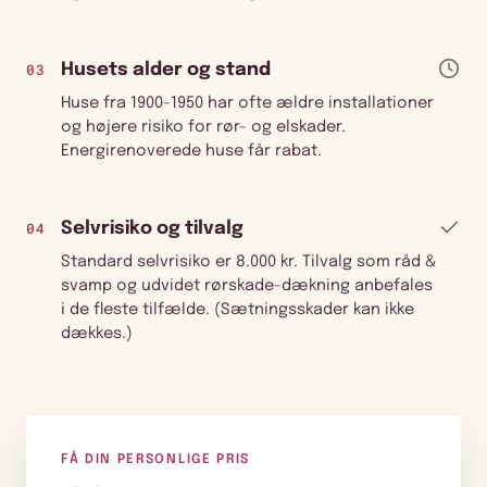
03
Husets alder og stand
Huse fra 1900-1950 har ofte ældre installationer
og højere risiko for rør- og elskader.
Energirenoverede huse får rabat.
04
Selvrisiko og tilvalg
Standard selvrisiko er 8.000 kr. Tilvalg som råd &
svamp og udvidet rørskade-dækning anbefales
i de fleste tilfælde. (Sætningsskader kan ikke
dækkes.)
FÅ DIN PERSONLIGE PRIS