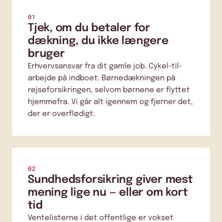
01
Tjek, om du betaler for
dækning, du ikke længere
bruger
Erhvervsansvar fra dit gamle job. Cykel-til-
arbejde på indboet. Børnedækningen på
rejseforsikringen, selvom børnene er flyttet
hjemmefra. Vi går alt igennem og fjerner det,
der er overflødigt.
02
Sundhedsforsikring giver mest
mening lige nu — eller om kort
tid
Ventelisterne i det offentlige er vokset