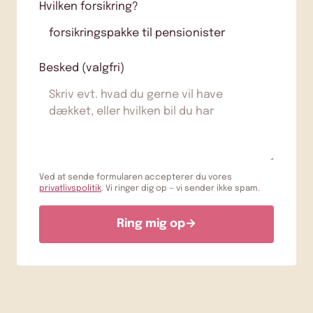
Hvilken forsikring?
Besked (valgfri)
Ved at sende formularen accepterer du vores
privatlivspolitik
. Vi ringer dig op — vi sender ikke spam.
Ring mig op
→