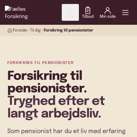
Søg
Tilbud
Min side
Forside
Til dig
Forsikring til pensionister
FORSIKRING TIL PENSIONISTER
Forsikring til
pensionister.
Tryghed efter et
langt arbejdsliv.
Som pensionist har du et liv med erfaring