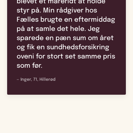
blevet et mareridt at holde
styr på. Min rådgiver hos
Fælles brugte en eftermiddag
på at samle det hele. Jeg
sparede en pæn sum om året
og fik en sundhedsforsikring
oveni for stort set samme pris
som før.
— Inger, 71, Hillerød