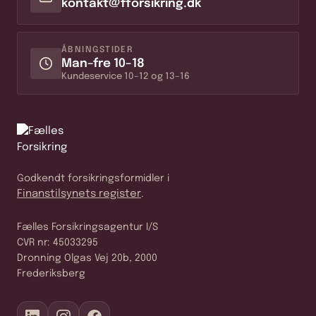
kontakt@fforsikring.dk
ÅBNINGSTIDER
Man–fre 10–18
Kundeservice 10–12 og 13–16
Godkendt forsikringsformidler i
Finanstilsynets register
.
Fælles Forsikringsagentur I/S
CVR nr: 45033295
Dronning Olgas Vej 20b, 2000
Frederiksberg