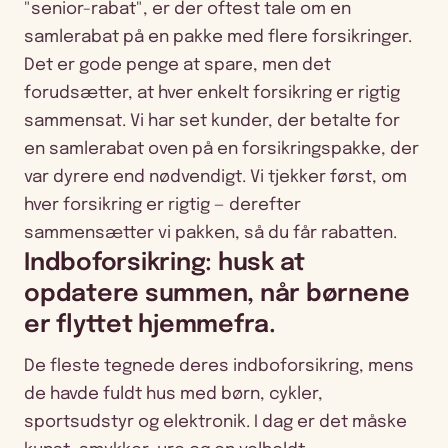
"senior-rabat", er der oftest tale om en
samlerabat på en pakke med flere forsikringer.
Det er gode penge at spare, men det
forudsætter, at hver enkelt forsikring er rigtig
sammensat. Vi har set kunder, der betalte for
en samlerabat oven på en forsikringspakke, der
var dyrere end nødvendigt. Vi tjekker først, om
hver forsikring er rigtig — derefter
sammensætter vi pakken, så du får rabatten.
Indboforsikring: husk at
opdatere summen, når børnene
er flyttet hjemmefra.
De fleste tegnede deres indboforsikring, mens
de havde fuldt hus med børn, cykler,
sportsudstyr og elektronik. I dag er det måske