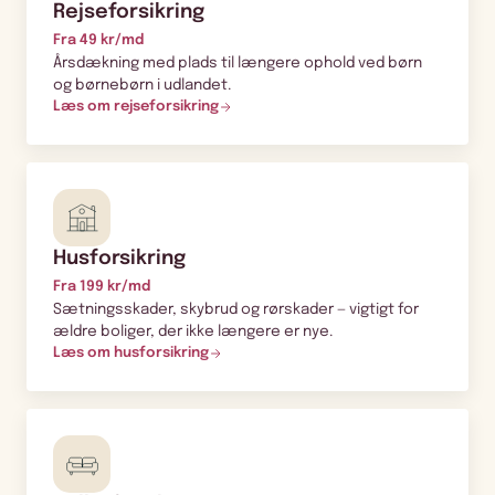
Rejseforsikring
Fra 49 kr/md
Årsdækning med plads til længere ophold ved børn
og børnebørn i udlandet.
Læs om rejseforsikring
Husforsikring
Fra 199 kr/md
Sætningsskader, skybrud og rørskader — vigtigt for
ældre boliger, der ikke længere er nye.
Læs om husforsikring