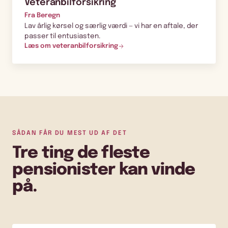
Veteranbilforsikring
Fra Beregn
Lav årlig kørsel og særlig værdi — vi har en aftale, der
passer til entusiasten.
Læs om veteranbilforsikring
SÅDAN FÅR DU MEST UD AF DET
Tre ting de fleste
pensionister kan vinde
på.