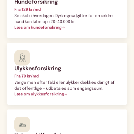
Hundeforsikring
Fra 129 kr/md
Selskab i hverdagen. Dyrlægeudgifter for en ældre
hund kan løbe op i 20–40.000 kr.
Læs om hundeforsikring
Ulykkesforsikring
Fra 79 kr/md
Varige men efter fald eller ulykker dækkes dårligt af
det offentlige — udbetales som engangssum.
Læs om ulykkesforsikring