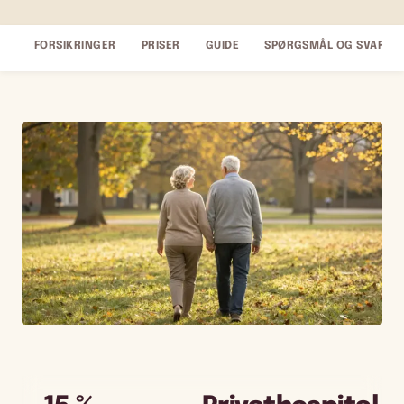
FORSIKRINGER
PRISER
GUIDE
SPØRGSMÅL OG SVAR