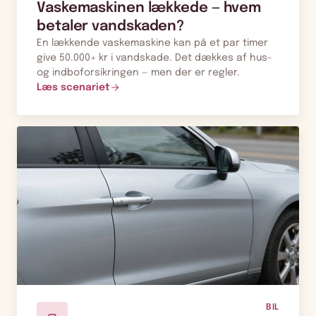
Vaskemaskinen lækkede — hvem
betaler vandskaden?
En lækkende vaskemaskine kan på et par timer
give 50.000+ kr i vandskade. Det dækkes af hus-
og indboforsikringen — men der er regler.
Læs scenariet
BIL