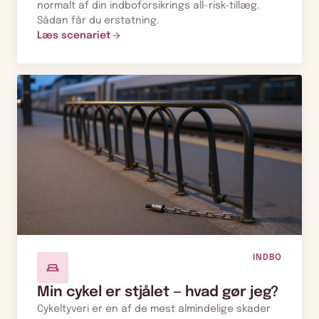
normalt af din indboforsikrings all-risk-tillæg.
Sådan får du erstatning.
Læs scenariet
INDBO
Min cykel er stjålet — hvad gør jeg?
Cykeltyveri er en af de mest almindelige skader