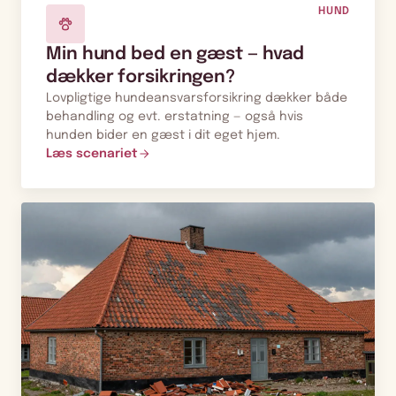
HUND
Min hund bed en gæst — hvad
dækker forsikringen?
Lovpligtige hundeansvarsforsikring dækker både
behandling og evt. erstatning — også hvis
hunden bider en gæst i dit eget hjem.
Læs scenariet