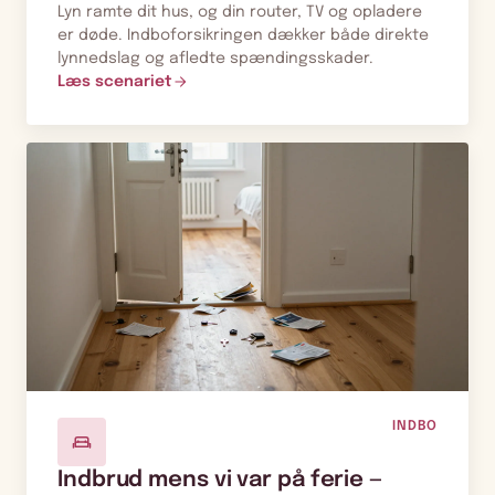
Lyn ramte dit hus, og din router, TV og opladere
er døde. Indboforsikringen dækker både direkte
lynnedslag og afledte spændingsskader.
Læs scenariet
INDBO
Indbrud mens vi var på ferie —