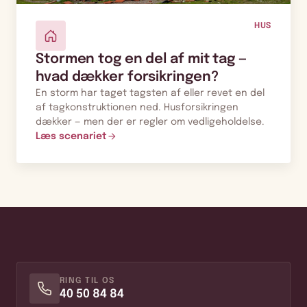
HUS
Stormen tog en del af mit tag —
hvad dækker forsikringen?
En storm har taget tagsten af eller revet en del
af tagkonstruktionen ned. Husforsikringen
dækker — men der er regler om vedligeholdelse.
Læs scenariet
RING TIL OS
40 50 84 84