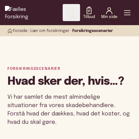
Søg
Tilbud
Min side
Forside
Lær om forsikringer
Forsikringsscenarier
FORSIKRINGSSCENARIER
Hvad sker der, hvis…?
Vi har samlet de mest almindelige
situationer fra vores skadebehandlere.
Forstå hvad der dækkes, hvad det koster, og
hvad du skal gøre.