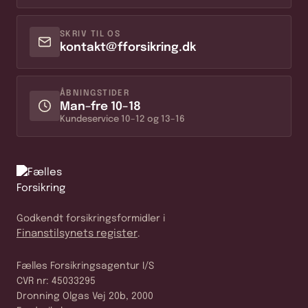
SKRIV TIL OS
kontakt@fforsikring.dk
ÅBNINGSTIDER
Man–fre 10–18
Kundeservice 10–12 og 13–16
Godkendt forsikringsformidler i
Finanstilsynets register
.
Fælles Forsikringsagentur I/S
CVR nr: 45033295
Dronning Olgas Vej 20b, 2000