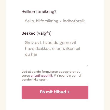
Hvilken forsikring?
Besked (valgfri)
Ved at sende formularen accepterer du
vores
privatlivspolitik
. Vi ringer dig op — vi
sender ikke spam.
Få mit tilbud
→