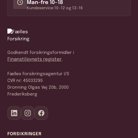
Man–fre 10–18
Kundeservice 10–12 og 13–16
Godkendt forsikringsformidler i
Finanstilsynets register
.
Fælles Forsikringsagentur I/S
CVR nr: 45033295
Dronning Olgas Vej 20b, 2000
Frederiksberg
FORSIKRINGER