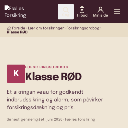
Søg
Tilbud
Min side
Forside
Lær om forsikringer
Forsikringsordbog
Klasse RØD
FORSIKRINGSORDBOG
K
Klasse RØD
Et sikringsniveau for godkendt
indbrudssikring og alarm, som påvirker
forsikringsdækning og pris.
Senest gennemgået: juni 2026 · Fælles Forsikring