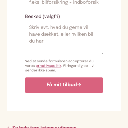
Besked (valgfri)
Ved at sende formularen accepterer du
vores
privatlivspolitik
. Vi ringer dig op — vi
sender ikke spam.
Få mit tilbud
→