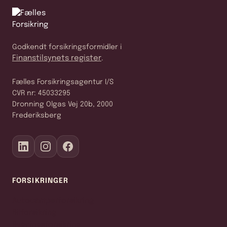
Godkendt forsikringsformidler i
Finanstilsynets register
.
Fælles Forsikringsagentur I/S
CVR nr: 45033295
Dronning Olgas Vej 20b, 2000
Frederiksberg
FORSIKRINGER
Autocamperforsikring
Bilforsikring
Bygningsforsikring