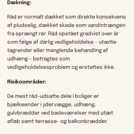
Dækning:
Råd er normalt dækket som direkte konsekvens
af pludselig, dækket skade som vandintrængen
fra sprængt rør. Råd opstået gradvist over år
som følge af dårlig vedligeholdelse – utætte
tagrender eller manglende behandling af
udhæng – betragtes som
vedligeholdelsesproblem og erstattes ikke.
Risikoområder:
De mest råd-udsatte dele i boliger er
bjælkeender i ydervægge, udhæng,
gulvbrædder ved badeværelser med utæt
afløb samt terrasse- og balkonbrædder.