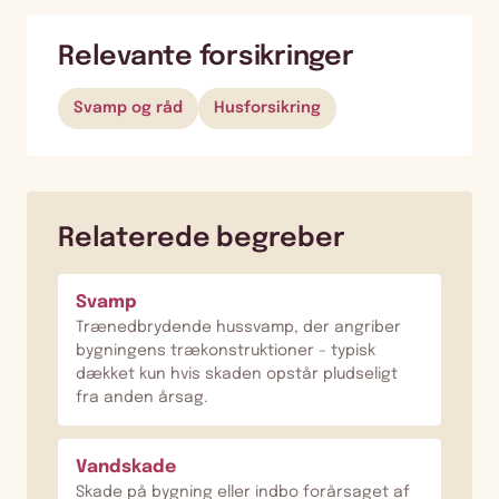
Relevante forsikringer
Svamp og råd
Husforsikring
Relaterede begreber
Svamp
Trænedbrydende hussvamp, der angriber
bygningens trækonstruktioner – typisk
dækket kun hvis skaden opstår pludseligt
fra anden årsag.
Vandskade
Skade på bygning eller indbo forårsaget af