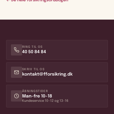
← Se hele forsikringsordbogen
RING TIL OS
40 50 84 84
SKRIV TIL OS
kontakt@fforsikring.dk
ÅBNINGSTIDER
Man–fre 10–18
Kundeservice 10–12 og 13–16