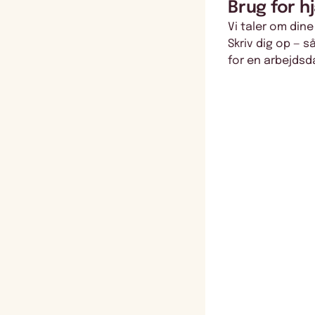
Brug for h
Vi taler om dine
Skriv dig op — s
for en arbejdsd