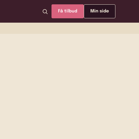
Få tilbud
Min side