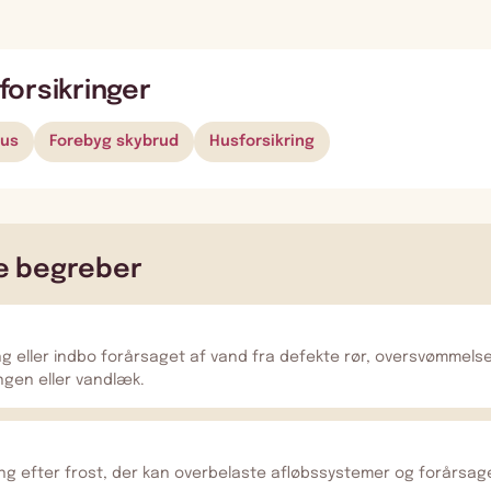
forsikringer
hus
Forebyg skybrud
Husforsikring
e begreber
g eller indbo forårsaget af vand fra defekte rør, oversvømmelse
gen eller vandlæk.
ing efter frost, der kan overbelaste afløbssystemer og forårsa