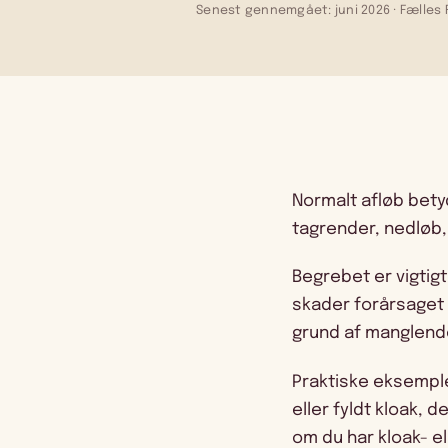
Senest gennemgået: juni 2026 · Fælles F
Normalt afløb bety
tagrender, nedløb,
Begrebet er vigtig
skader forårsaget
grund af manglende 
Praktiske eksempler
eller fyldt kloak, 
om du har kloak- el