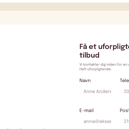
Få et uforplig
tilbud
Vi kontakter dig inden for en
Helt uforpligtende.
Navn
Tel
E-mail
Pos