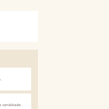
,
ge vandskade.