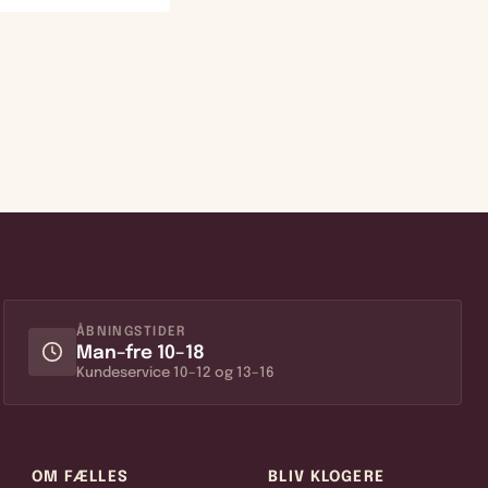
ÅBNINGSTIDER
Man–fre 10–18
Kundeservice 10–12 og 13–16
OM FÆLLES
BLIV KLOGERE